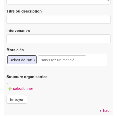
Titre ou description
Intervenant-e
Mots clés
#droit de l'art
x
Structure organisatrice
-
sélectionner
Envoyer
haut