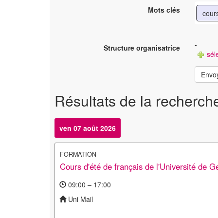
Mots clés
cours
-
Structure organisatrice
séle
Envo
Résultats de la recherch
ven 07 août 2026
FORMATION
Cours d'été de français de l'Université de 
09:00 – 17:00
Uni Mail