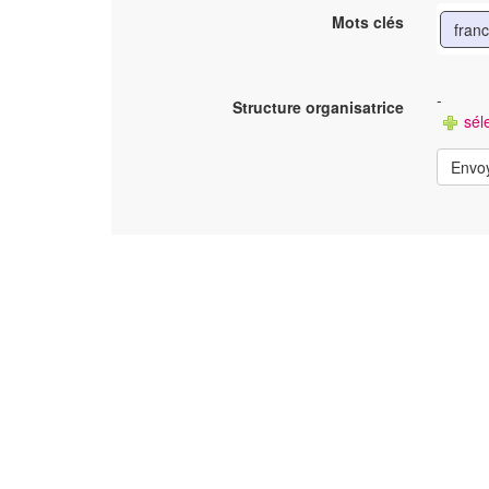
Mots clés
fran
-
Structure organisatrice
séle
Envo