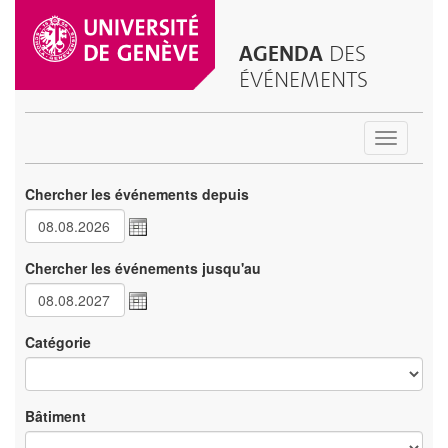
AGENDA
DES
ÉVÉNEMENTS
Toggle
navigatio
Chercher les événements depuis
Chercher les événements jusqu'au
Catégorie
Bâtiment