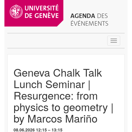
AGENDA
DES
ÉVÉNEMENTS
Toggle
navigatio
Geneva Chalk Talk
Lunch Seminar |
Resurgence: from
physics to geometry |
by Marcos Mariño
08.06.2026 12:15 – 13:15