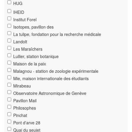
HUG
IHEID
Institut Forel
Isotopes, pavillon des
La tulipe, fondation pour la recherche médicale
Landolt
Les Maraîchers
Lullier, station botanique
Maison de la paix
Malagnou - station de zoologie expérimentale
Mie, maison internationale des étudiants
Mirabeau
Observatoire Astronomique de Genève
Pavillon Mail
Philosophes
Pinchat
Pont d'arve 28
Quai du seujet