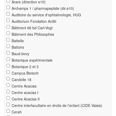
Arare (direction e10)
Archamps 1 / pharmapeptide (dir.e10)
Auditoire du service d'ophtalmologie, HUG
Auditorium Fondation Arditi
Bâtiment 66 bd Carl-Vogt
Bâtiment des Philosophes
Battelle
Battoirs
Baud-bovy
Botanique expérimentale
Botanique 2 et 3
Campus Biotech
Candolle 18
Centre Acacias
Centre acacias I
Centre Acacias II
Centre interfacultaire en droits de l’enfant (CIDE Valais)
Cerah