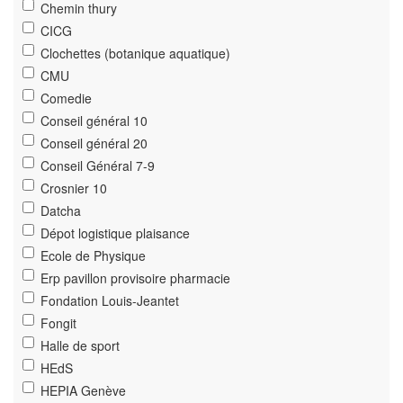
Chemin thury
CICG
Clochettes (botanique aquatique)
CMU
Comedie
Conseil général 10
Conseil général 20
Conseil Général 7-9
Crosnier 10
Datcha
Dépot logistique plaisance
Ecole de Physique
Erp pavillon provisoire pharmacie
Fondation Louis-Jeantet
Fongit
Halle de sport
HEdS
HEPIA Genève