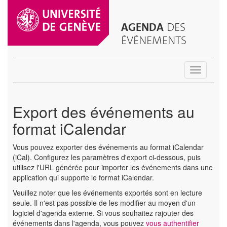
AGENDA
DES
ÉVÉNEMENTS
Toggle
navigatio
Export des événements au
format iCalendar
Vous pouvez exporter des événements au format iCalendar
(iCal). Configurez les paramètres d'export ci-dessous, puis
utilisez l'URL générée pour importer les événements dans une
application qui supporte le format iCalendar.
Veuillez noter que les événements exportés sont en lecture
seule. Il n'est pas possible de les modifier au moyen d'un
logiciel d'agenda externe. Si vous souhaitez rajouter des
événements dans l'agenda, vous pouvez
vous authentifier