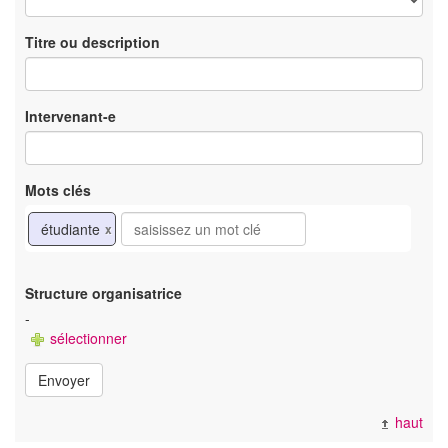
Titre ou description
Intervenant-e
Mots clés
étudiante
x
Structure organisatrice
-
sélectionner
Envoyer
haut