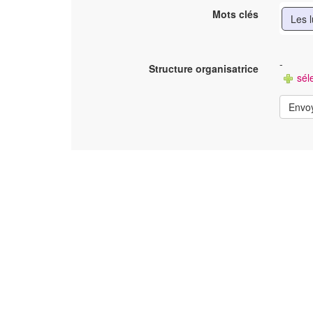
Mots clés
Les 
-
Structure organisatrice
séle
Envo