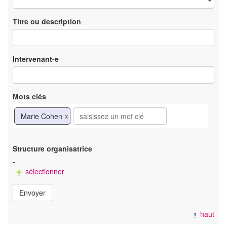
Titre ou description
Intervenant-e
Mots clés
Marie Cohen
x
Structure organisatrice
-
sélectionner
Envoyer
haut