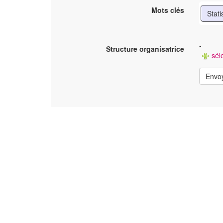
Mots clés
Stati
-
Structure organisatrice
séle
Envo