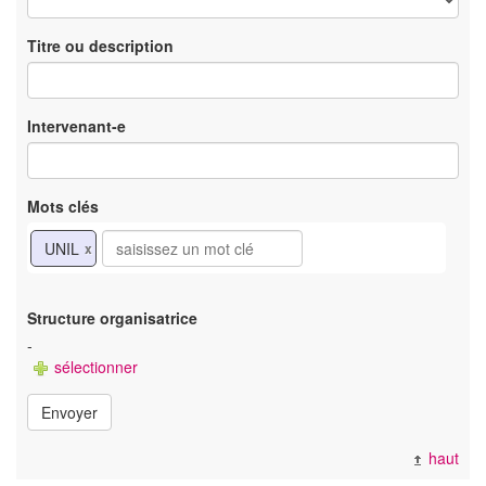
Titre ou description
Intervenant-e
Mots clés
UNIL
x
Structure organisatrice
-
sélectionner
Envoyer
haut