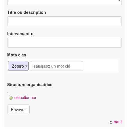
Titre ou description
Intervenant-e
Mots clés
Zotero
x
Structure organisatrice
-
sélectionner
Envoyer
haut