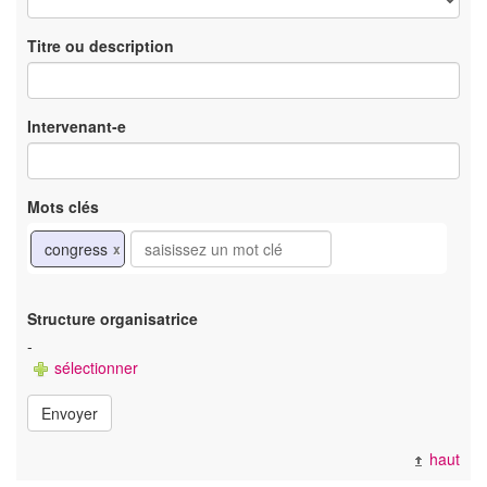
Titre ou description
Intervenant-e
Mots clés
congress
x
Structure organisatrice
-
sélectionner
Envoyer
haut