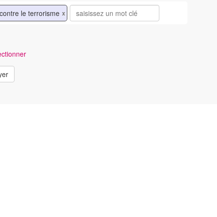
 contre le terrorisme
x
ctionner
yer