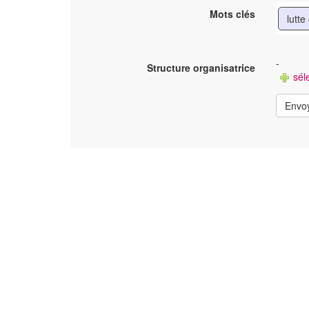
Mots clés
lutte
-
Structure organisatrice
séle
Envo