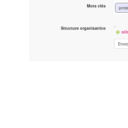
Mots clés
prote
-
Structure organisatrice
séle
Envo