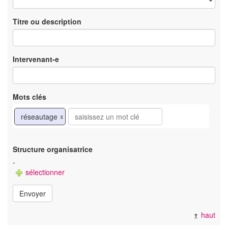
Titre ou description
Intervenant-e
Mots clés
réseautage
x
Structure organisatrice
-
sélectionner
Envoyer
haut