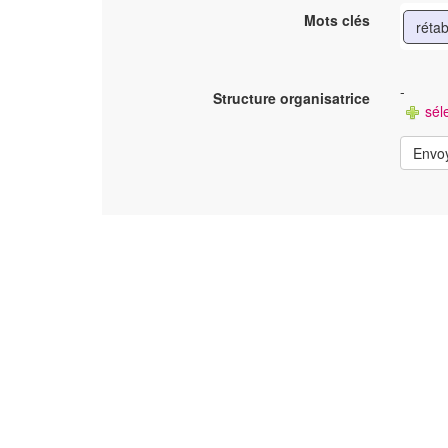
Mots clés
réta
-
Structure organisatrice
séle
Envo