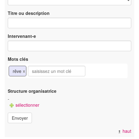
Titre ou description
Intervenant-e
Mots clés
rêve
x
Structure organisatrice
-
sélectionner
Envoyer
haut