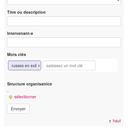
Titre ou description
Intervenant-e
Mots clés
russes en exil
x
Structure organisatrice
-
sélectionner
Envoyer
haut