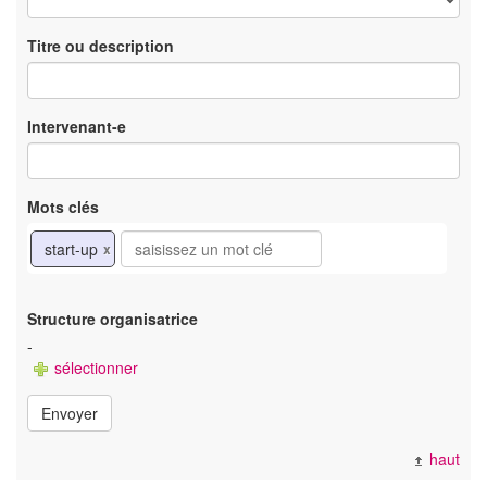
Titre ou description
Intervenant-e
Mots clés
start-up
x
Structure organisatrice
-
sélectionner
Envoyer
haut