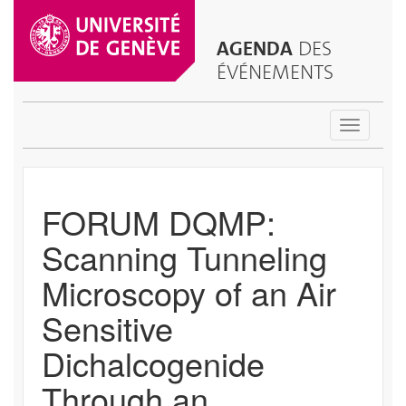
AGENDA
DES
ÉVÉNEMENTS
Toggle
navigatio
FORUM DQMP:
Scanning Tunneling
Microscopy of an Air
Sensitive
Dichalcogenide
Through an