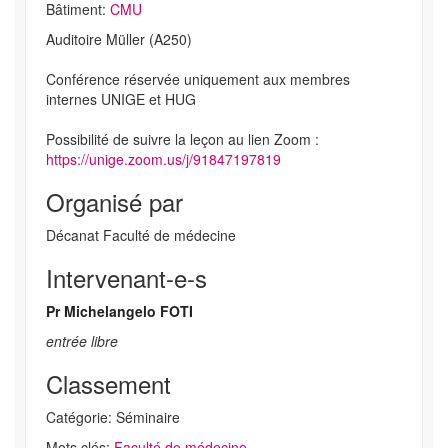
Bâtiment:
CMU
Auditoire Müller (A250)
Conférence réservée uniquement aux membres
internes UNIGE et HUG
Possibilité de suivre la leçon au lien Zoom :
https://unige.zoom.us/j/91847197819
Organisé par
Décanat Faculté de médecine
Intervenant-e-s
Pr Michelangelo FOTI
entrée libre
Classement
Catégorie: Séminaire
Mots clés:
Faculté de médecine