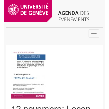
AGENDA
DES
ÉVÉNEMENTS
Toggle
navigatio
12 novembre: Leçon