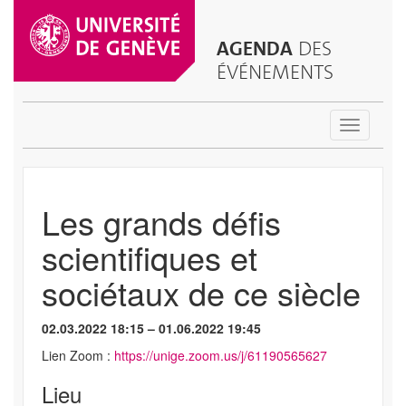
AGENDA
DES
ÉVÉNEMENTS
Toggle
navigatio
Les grands défis
scientifiques et
sociétaux de ce siècle
02.03.2022 18:15 – 01.06.2022 19:45
Lien Zoom :
https://unige.zoom.us/j/61190565627
Lieu