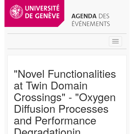
AGENDA
DES
ÉVÉNEMENTS
Toggle
navigatio
"Novel Functionalities
at Twin Domain
Crossings" - "Oxygen
Diffusion Processes
and Performance
Degradationin