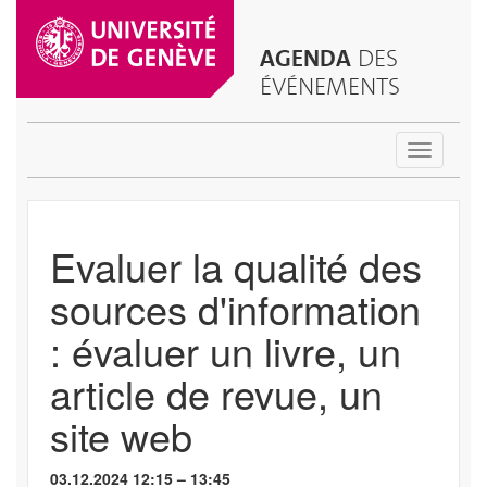
AGENDA
DES
ÉVÉNEMENTS
Toggle
navigatio
Evaluer la qualité des
sources d'information
: évaluer un livre, un
article de revue, un
site web
03.12.2024 12:15 – 13:45