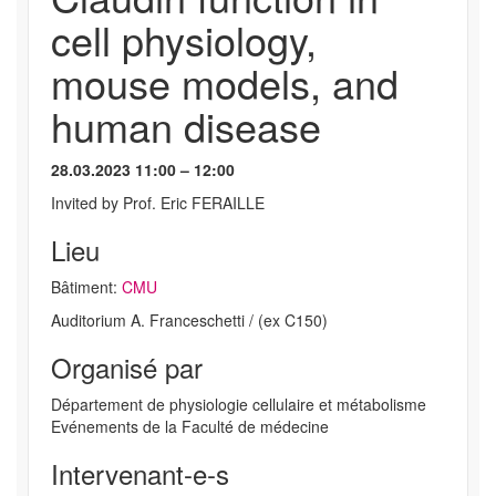
cell physiology,
mouse models, and
human disease
28.03.2023 11:00 – 12:00
Invited by Prof. Eric FERAILLE
Lieu
Bâtiment:
CMU
Auditorium A. Franceschetti / (ex C150)
Organisé par
Département de physiologie cellulaire et métabolisme
Evénements de la Faculté de médecine
Intervenant-e-s