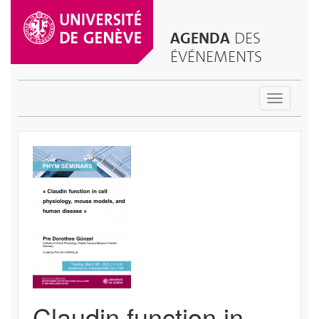
AGENDA
DES
ÉVÉNEMENTS
Toggle
navigatio
Claudin function in