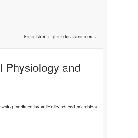
Enregistrer et gérer des événements
l Physiology and
browning mediated by antibiotic-induced microbiota