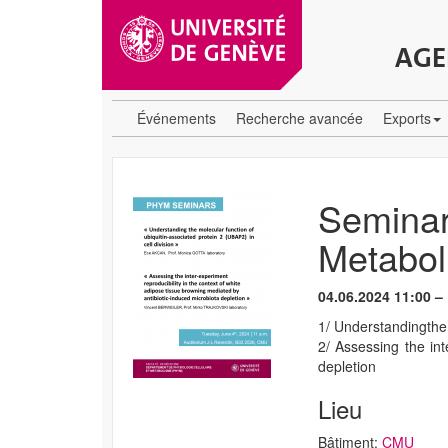
AGE
Événements
Recherche avancée
Exports
Seminar
Metabo
04.06.2024 11:00 –
1/ Understandingthem
2/ Assessing the int
depletion
Lieu
Bâtiment:
CMU