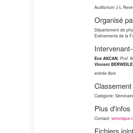
Auditorium J-L Reve
Organisé pa
Département de phys
Evénements de la F
Intervenant-
Ece AKCAN
, Prof.
Vincent BERWEIL
entrée libre
Classement
Catégorie: Séminair
Plus d'infos
Contact:
veronique.
Fichiers join