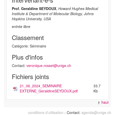
Prof. Geraldine SEYDOUX
, Howard Hughes Medical
Institute & Department of Molecular Biology, Johns
Hopkins University, USA
entrée libre
Classement
Catégorie: Séminaire
Plus d'infos
Contact:
veronique.rosset@unige.ch
Fichiers joints
21_06_2024_SEMINAIRE
33.7
EXTERNE_GeraldineSEYDOUX.pdf
Kb
haut
conditions d'utilisation
- Contact:
agenda@unige.ch