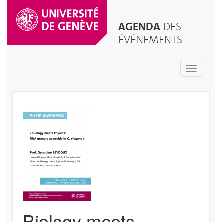
AGENDA
DES
ÉVÉNEMENTS
Toggle
navigatio
Biology meets