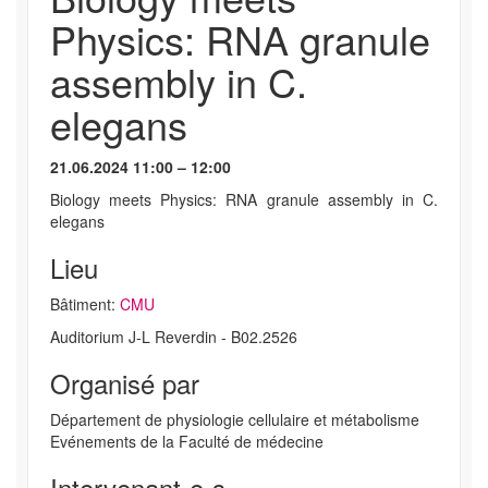
Physics: RNA granule
assembly in C.
elegans
21.06.2024 11:00 – 12:00
Biology meets Physics: RNA granule assembly in C.
elegans
Lieu
Bâtiment:
CMU
Auditorium J-L Reverdin - B02.2526
Organisé par
Département de physiologie cellulaire et métabolisme
Evénements de la Faculté de médecine
Intervenant-e-s