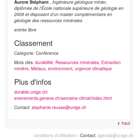
Aurore Stéphant
, Ingénieure géologue minier,
diplômée de l’École nationale supérieure de géologie en
2009 et disposant d'un master complémentaire en
géologie des ressources minérales
entrée libre
Classement
Catégorie: Conférence
Mots clés:
durabilité
,
Ressources minérales
,
Extraction
minière
,
Métaux
,
environment
,
urgence climatique
Plus d'infos
durable.unige.ch/
evenements.geneve.ch/semaine-climat/index.html
Contact:
stephanie.reusse@unige.ch
haut
conditions d'utilisation
- Contact:
agenda@unige.ch