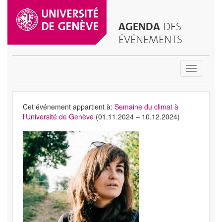
AGENDA
DES
ÉVÉNEMENTS
Toggle
navigatio
Cet événement appartient à:
Semaine du climat à
l'Université de Genève
(01.11.2024 – 10.12.2024)