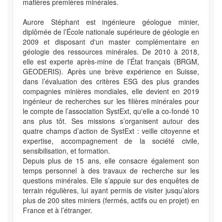
matières premières minérales.
Aurore Stéphant est ingénieure géologue minier,
diplômée de l’École nationale supérieure de géologie en
2009 et disposant d'un master complémentaire en
géologie des ressources minérales. De 2010 à 2018,
elle est experte après-mine de l’État français (BRGM,
GEODERIS). Après une brève expérience en Suisse,
dans l’évaluation des critères ESG des plus grandes
compagnies minières mondiales, elle devient en 2019
ingénieur de recherches sur les filières minérales pour
le compte de l’association SystExt, qu'elle a co-fondé 10
ans plus tôt. Ses missions s’organisent autour des
quatre champs d’action de SystExt : veille citoyenne et
expertise, accompagnement de la société civile,
sensibilisation, et formation.
Depuis plus de 15 ans, elle consacre également son
temps personnel à des travaux de recherche sur les
questions minérales. Elle s’appuie sur des enquêtes de
terrain régulières, lui ayant permis de visiter jusqu’alors
plus de 200 sites miniers (fermés, actifs ou en projet) en
France et à l’étranger.