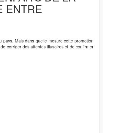
E ENTRE
s du pays. Mais dans quelle mesure cette promotion
 corriger des attentes illusoires et de confirmer