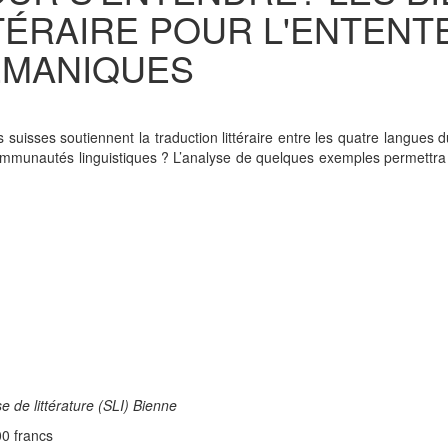
TÉRAIRE POUR L'ENTENT
ÉMANIQUES
és suisses soutiennent la traduction littéraire entre les quatre langue
ommunautés linguistiques ? L’analyse de quelques exemples permettra de
isse de littérature (SLI) Bienne
00 francs