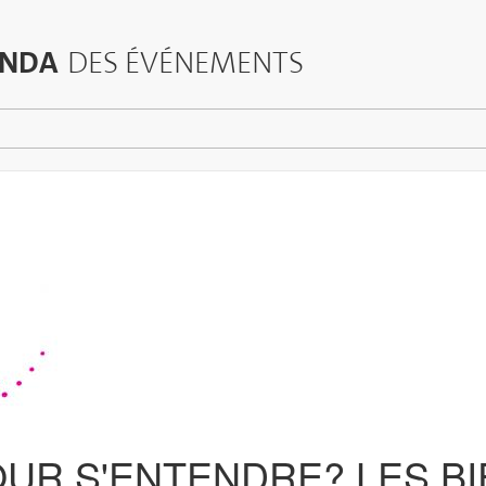
NDA
DES ÉVÉNEMENTS
R S'ENTENDRE? LES BIE