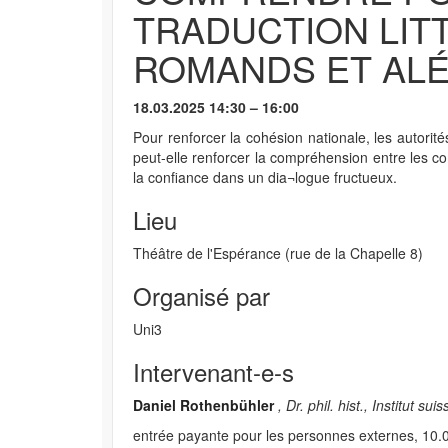
TRADUCTION LIT
ROMANDS ET AL
18.03.2025 14:30 – 16:00
Pour renforcer la cohésion nationale, les autorit
peut-elle renforcer la compréhension entre les c
la confiance dans un dia¬logue fructueux.
Lieu
Théâtre de l'Espérance (rue de la Chapelle 8)
Organisé par
Uni3
Intervenant-e-s
Daniel Rothenbühler
, Dr. phil. hist., Institut su
entrée payante pour les personnes externes, 10.