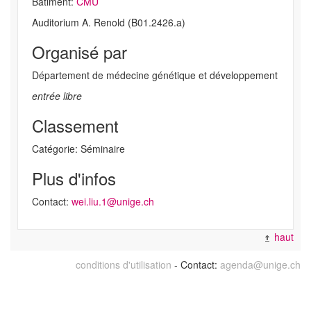
Bâtiment:
CMU
Auditorium A. Renold (B01.2426.a)
Organisé par
Département de médecine génétique et développement
entrée libre
Classement
Catégorie: Séminaire
Plus d'infos
Contact:
wei.liu.1@unige.ch
haut
conditions d'utilisation
- Contact:
agenda@unige.ch