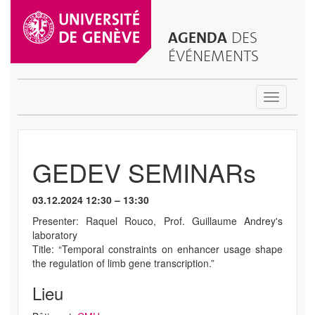
AGENDA
DES
ÉVÉNEMENTS
Toggle
navigatio
GEDEV SEMINARs
03.12.2024 12:30 – 13:30
Presenter: Raquel Rouco, Prof. Guillaume Andrey's
laboratory
Title: “Temporal constraints on enhancer usage shape
the regulation of limb gene transcription.”
Lieu