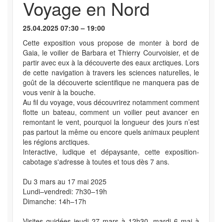
Voyage en Nord
25.04.2025 07:30 – 19:00
Cette exposition vous propose de monter à bord de
Gaia, le voilier de Barbara et Thierry Courvoisier, et de
partir avec eux à la découverte des eaux arctiques. Lors
de cette navigation à travers les sciences naturelles, le
goût de la découverte scientifique ne manquera pas de
vous venir à la bouche.
Au fil du voyage, vous découvrirez notamment comment
flotte un bateau, comment un voilier peut avancer en
remontant le vent, pourquoi la longueur des jours n’est
pas partout la même ou encore quels animaux peuplent
les régions arctiques.
Interactive, ludique et dépaysante, cette exposition-
cabotage s'adresse à toutes et tous dès 7 ans.
Du 3 mars au 17 mai 2025
Lundi–vendredi: 7h30–19h
Dimanche: 14h–17h
Visites guidées jeudi 27 mars à 12h30, mardi 6 mai à