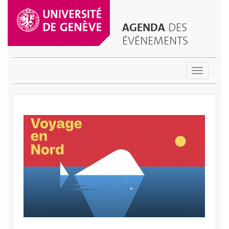
AGENDA
DES
ÉVÉNEMENTS
Toggle
navigatio