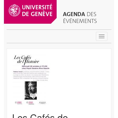
AGENDA
DES
ÉVÉNEMENTS
Toggle
navigatio
Les Cafés de