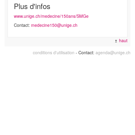
Plus d'infos
www.unige.ch/medecine/150ans/SMGe
Contact:
medecine150@unige.ch
haut
conditions d'utilisation
- Contact:
agenda@unige.ch