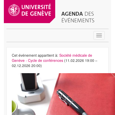
AGENDA
DES
ÉVÉNEMENTS
Toggle
navigatio
Cet événement appartient à:
Société médicale de
Genève - Cycle de conférences
(11.02.2026 19:00 –
02.12.2026 20:00)