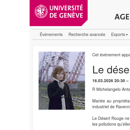
AGE
Événements
Recherche avancée
Exports
Cet événement appar
Le dése
16.03.2026 20:30 –
R Michelangelo Antoni
Mariée au propriéta
industriel de Ravenn
Le Désert Rouge ne 
les pollutions qu’ell