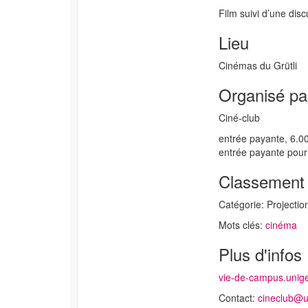
Film suivi d’une dis
Lieu
Cinémas du Grütli
Organisé pa
Ciné-club
entrée payante, 6.00
entrée payante pour
Classement
Catégorie: Projection
Mots clés:
cinéma
Plus d'infos
vie-de-campus.unige
Contact:
cineclub@u