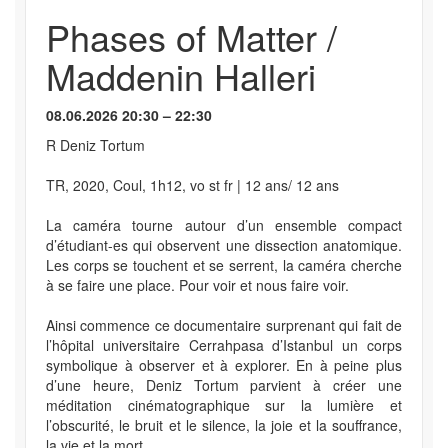
Phases of Matter /
Maddenin Halleri
08.06.2026 20:30 – 22:30
R Deniz Tortum
TR, 2020, Coul, 1h12, vo st fr | 12 ans/ 12 ans
La caméra tourne autour d’un ensemble compact
d’étudiant-es qui observent une dissection anatomique.
Les corps se touchent et se serrent, la caméra cherche
à se faire une place. Pour voir et nous faire voir.
Ainsi commence ce documentaire surprenant qui fait de
l’hôpital universitaire Cerrahpasa d’Istanbul un corps
symbolique à observer et à explorer. En à peine plus
d’une heure, Deniz Tortum parvient à créer une
méditation cinématographique sur la lumière et
l’obscurité, le bruit et le silence, la joie et la souffrance,
la vie et la mort.