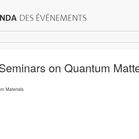
NDA
DES ÉVÉNEMENTS
l Seminars on Quantum Matt
m Materials