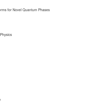
forms for Novel Quantum Phases
 Physics
e