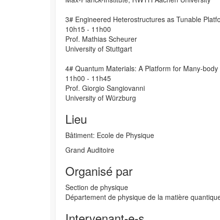
3# Engineered Heterostructures as Tunable Plat
10h15 - 11h00
Prof. Mathias Scheurer
University of Stuttgart
4# Quantum Materials: A Platform for Many-body
11h00 - 11h45
Prof. Giorgio Sangiovanni
University of Würzburg
Lieu
Bâtiment: Ecole de Physique
Grand Auditoire
Organisé par
Section de physique
Département de physique de la matière quantiqu
Intervenant-e-s