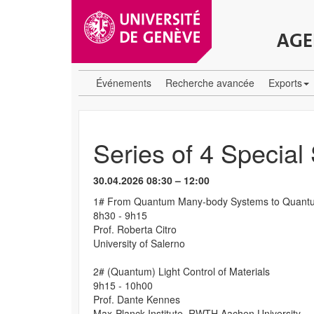
AGE
Événements
Recherche avancée
Exports
Series of 4 Specia
30.04.2026 08:30 – 12:00
1# From Quantum Many-body Systems to Quantu
8h30 - 9h15
Prof. Roberta Citro
University of Salerno
2# (Quantum) Light Control of Materials
9h15 - 10h00
Prof. Dante Kennes
Max-Planck-Institute, RWTH Aachen University