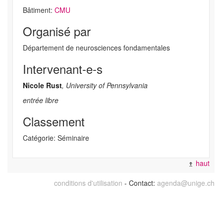
Bâtiment:
CMU
Organisé par
Département de neurosciences fondamentales
Intervenant-e-s
Nicole Rust
, University of Pennsylvania
entrée libre
Classement
Catégorie: Séminaire
haut
conditions d'utilisation
- Contact:
agenda@unige.ch