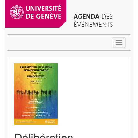
AGENDA
DES
ÉVÉNEMENTS
Toggle
navigatio
Délibération