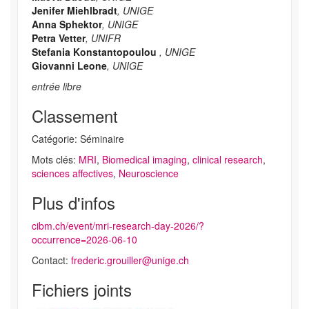
Jenifer Miehlbradt
, UNIGE
Anna Sphektor
, UNIGE
Petra Vetter
, UNIFR
Stefania Konstantopoulou
, UNIGE
Giovanni Leone
, UNIGE
entrée libre
Classement
Catégorie: Séminaire
Mots clés:
MRI
,
Biomedical imaging
,
clinical research
,
sciences affectives
,
Neuroscience
Plus d'infos
cibm.ch/event/mri-research-day-2026/?
occurrence=2026-06-10
Contact:
frederic.grouiller@unige.ch
Fichiers joints