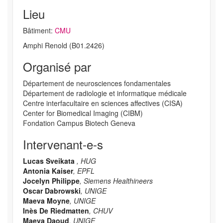
Lieu
Bâtiment:
CMU
Amphi Renold (B01.2426)
Organisé par
Département de neurosciences fondamentales
Département de radiologie et informatique médicale
Centre interfacultaire en sciences affectives (CISA)
Center for Biomedical Imaging (CIBM)
Fondation Campus Biotech Geneva
Intervenant-e-s
Lucas Sveikata
, HUG
Antonia Kaiser
, EPFL
Jocelyn Philippe
, Siemens Healthineers
Oscar Dabrowski
, UNIGE
Maeva Moyne
, UNIGE
Inès De Riedmatten
, CHUV
Maeva Daoud
, UNIGE