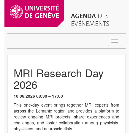
AGENDA
DES
ÉVÉNEMENTS
Toggle
navigatio
MRI Research Day
2026
10.06.2026 08:30 – 17:00
This one-day event brings together MRI experts from
across the Lemanic region and provides a platform to
review ongoing MRI projects, share experiences and
challenges, and foster collaboration among physicists,
physicians, and neuroscientists.