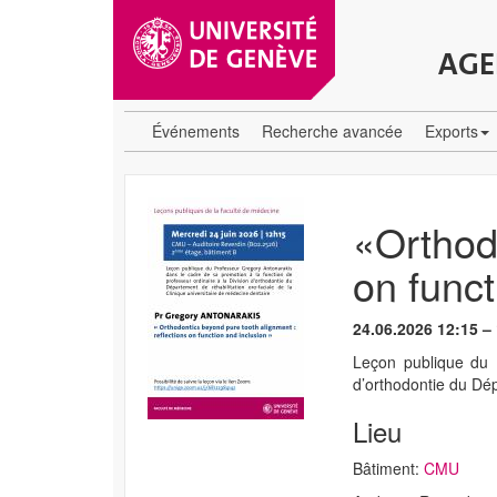
AGE
Événements
Recherche avancée
Exports
«Orthodo
on funct
24.06.2026 12:15 –
Leçon publique du 
d’orthodontie du Dép
Lieu
Bâtiment:
CMU