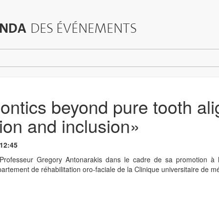
NDA
DES ÉVÉNEMENTS
ntics beyond pure tooth ali
ion and inclusion»
 12:45
Professeur Gregory Antonarakis dans le cadre de sa promotion à la 
artement de réhabilitation oro-faciale de la Clinique universitaire de 