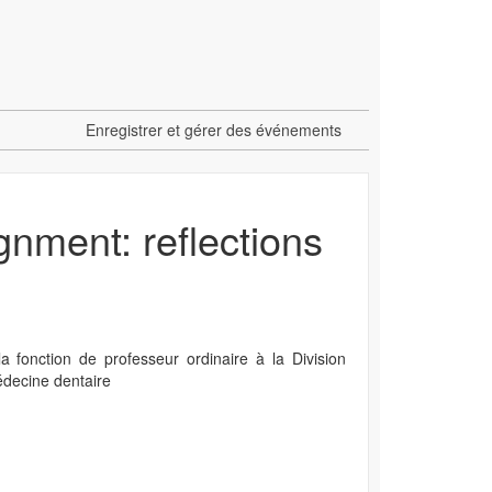
Enregistrer et gérer des événements
gnment: reflections
fonction de professeur ordinaire à la Division
médecine dentaire