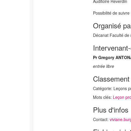
Auditoire Reverdin
Possibilité de suivre
Organisé pa
Décanat Faculté de
Intervenant-
Pr Gregory ANTO
entrée libre
Classement
Catégorie: Leçons p
Mots clés:
Leçon pro
Plus d'infos
Contact:
viviane.bu