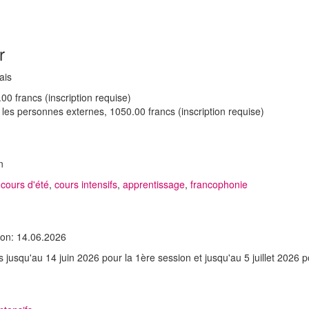
r
ais
00 francs (inscription requise)
les personnes externes, 1050.00 francs (inscription requise)
n
,
cours d'été
,
cours intensifs
,
apprentissage
,
francophonie
tion: 14.06.2026
es jusqu'au 14 juin 2026 pour la 1ère session et jusqu'au 5 juillet 2026