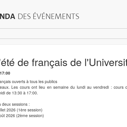
NDA
DES ÉVÉNEMENTS
été de français de l'Univers
 17:00
ançais ouverts à tous les publics
veaux. Les cours ont lieu en semaine du lundi au vendredi : cours ob
midi de 13:30 à 17:00.
à deux sessions :
illet 2026 (1ère session)
 août 2026 (2ème session)