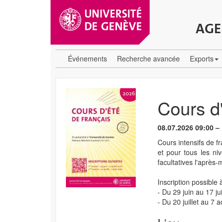
AGE
Événements
Recherche avancée
Exports
Cours d'
08.07.2026 09:00 –
Cours intensifs de fr
et pour tous les ni
facultatives l'après-
Inscription possible 
- Du 29 juin au 17 ju
- Du 20 juillet au 7