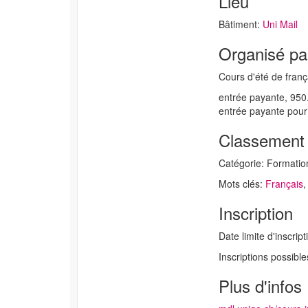
Lieu
Bâtiment:
Uni Mail
Organisé pa
Cours d'été de franç
entrée payante, 950.
entrée payante pour 
Classement
Catégorie: Formatio
Mots clés:
Français
Inscription
Date limite d'inscrip
Inscriptions possibl
Plus d'infos