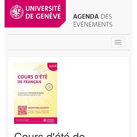
AGENDA
DES
ÉVÉNEMENTS
Toggle
navigatio
Cours d'été de