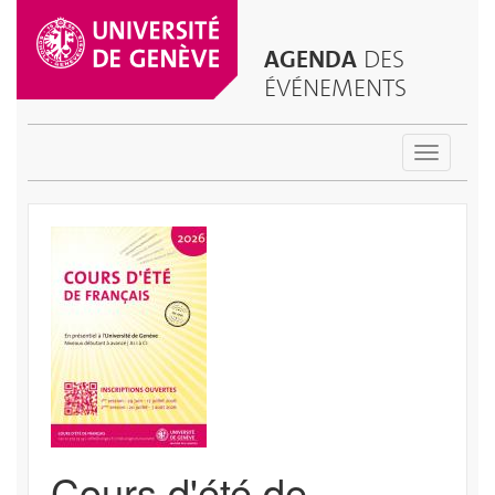
AGENDA
DES
ÉVÉNEMENTS
Toggle
navigatio
Cours d'été de