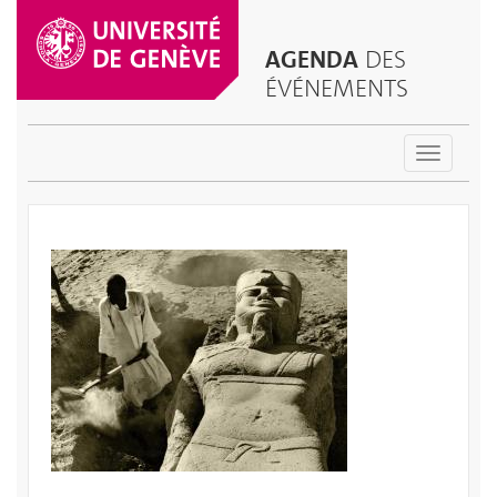
AGENDA
DES
ÉVÉNEMENTS
Toggle
navigatio