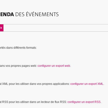
ts
tés dans différents formats:
dans vos propres pages web:
configurer un export web
.
 XML pour les utiliser dans vos propres applications:
configurer un export XML
.
 RSS pour les utiliser dans un lecteur de flux RSS:
configurer un export RSS
.