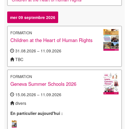
mer 09 septembre 2026
FORMATION
Children at the Heart of Human Rights
31.08.2026 – 11.09.2026
TBC
FORMATION
Geneva Summer Schools 2026
15.06.2026 – 11.09.2026
divers
En particulier aujourd'hui :