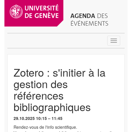
AGENDA
DES
ÉVÉNEMENTS
Toggle
navigatio
Zotero : s'initier à la
gestion des
références
bibliographiques
29.10.2025 10:15 – 11:45
Rendez-vous de l'info scientifique.