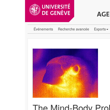
AGE
Événements
Recherche avancée
Exports
The Mind-Body Pro