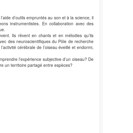
aide d’outils empruntés au son et à la science, il
ns instrumentistes. En collaboration avec des
ue.
vent. Ils rêvent en chants et en mélodies qu’ils
avec des neuroscientifiques du Pôle de recherche
ctivité cérébrale de l’oiseau éveillé et endormi,
mprendre l’expérience subjective d’un oiseau? De
e un territoire partagé entre espèces?