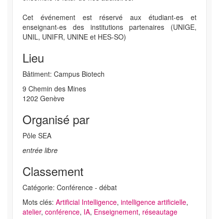
Cet événement est réservé aux étudiant-es et
enseignant-es des institutions partenaires (UNIGE,
UNIL, UNIFR, UNINE et HES-SO)
Lieu
Bâtiment: Campus Biotech
9 Chemin des Mines
1202 Genève
Organisé par
Pôle SEA
entrée libre
Classement
Catégorie: Conférence - débat
Mots clés:
Artificial Intelligence
,
intelligence artificielle
,
atelier
,
conférence
,
IA
,
Enseignement
,
réseautage