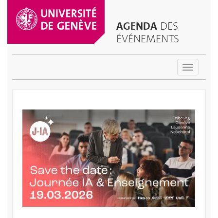
AGENDA
DES
ÉVÉNEMENTS
Toggle
navigatio